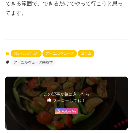
できる範囲で、できるだけでやって行こうと思っ
てます。
おいしいごはん
アーユルヴェーダ
コラム
アーユルヴェーダ栄養学
この記事が気に入ったら
フォローしてね！
Follow Me