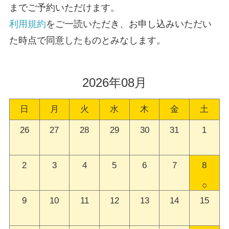
までご予約いただけます。
利用規約
をご一読いただき、お申し込みいただい
た時点で同意したものとみなします。
2026年08月
日
月
火
水
木
金
土
26
27
28
29
30
31
1
2
3
4
5
6
7
8
○
9
10
11
12
13
14
15