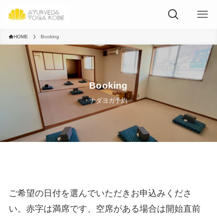
HOME
Booking
Booking
ナダヨガ予約
ご希望の日付を選んでいただきお申込みくださ
い。赤字は満席です、空席がある場合は開始直前