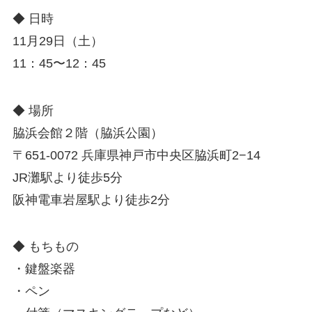
◆ 日時
11月29日（土）
11：45〜12：45
◆ 場所
脇浜会館２階（脇浜公園）
〒651-0072 兵庫県神戸市中央区脇浜町2−14
JR灘駅より徒歩5分
阪神電車岩屋駅より徒歩2分
◆ もちもの
・鍵盤楽器
・ペン