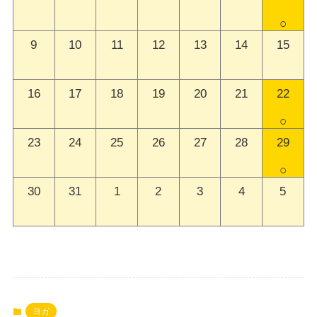
○
9
10
11
12
13
14
15
16
17
18
19
20
21
22
○
23
24
25
26
27
28
29
○
30
31
1
2
3
4
5
ヨガ