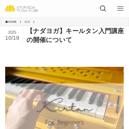
HOME
ヨガ
【ナダヨガ】キールタン入門講座
2025
10/19
の開催について