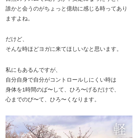
誰かと会うのがちょっと億劫に感じる時ってあり
ますよね。
だけど、
そんな時ほどヨガに来てほしいなと思います。
私にもあるんですが、
自分自身で自分がコントロールしにくい時は
身体を1時間のば〜して、ひろ〜げるだけで、
心までのび〜て、ひろ〜くなります。