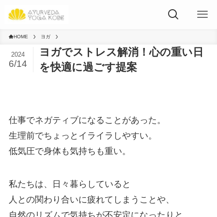
HOME
ヨガ
ヨガでストレス解消！心の重い日
2024
6/14
を快適に過ごす提案
仕事でネガティブになることがあった。
生理前でちょっとイライラしやすい。
低気圧で身体も気持ちも重い。
私たちは、日々暮らしていると
人との関わり合いに疲れてしまうことや、
自然のリズムで気持ちが不安定になったりと、