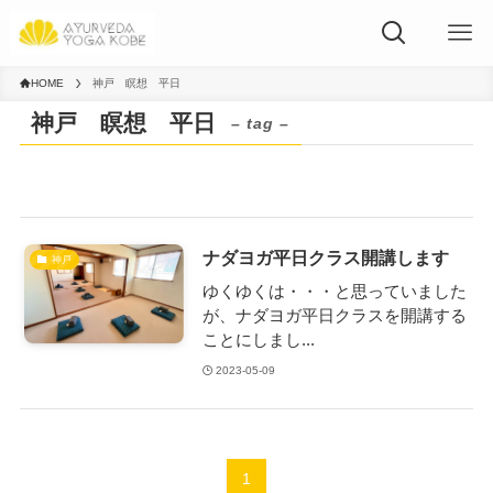
HOME
神戸 瞑想 平日
神戸 瞑想 平日
– tag –
ナダヨガ平日クラス開講します
神戸
ゆくゆくは・・・と思っていました
が、ナダヨガ平日クラスを開講する
ことにしまし...
2023-05-09
1