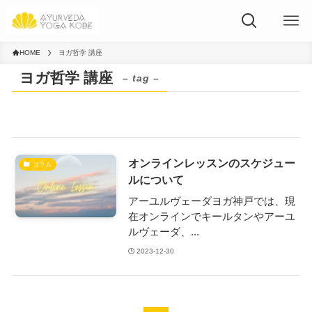
HOME
ヨガ哲学 講座
ヨガ哲学 講座
– tag –
オンラインレッスンのスケジュー
コラム
ルについて
アーユルヴェーダヨガ神戸では、現
在オンラインでキールタンやアーユ
ルヴェーダ、...
2023-12-30